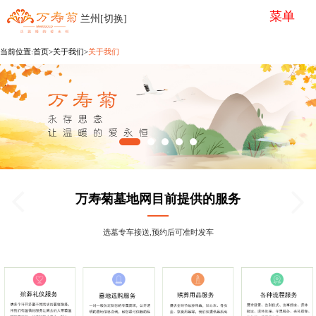
菜单
兰州[切换]
当前位置:
首页
>关于我们>
关于我们
万寿菊墓地网目前提供的服务
选墓专车接送,预约后可准时发车