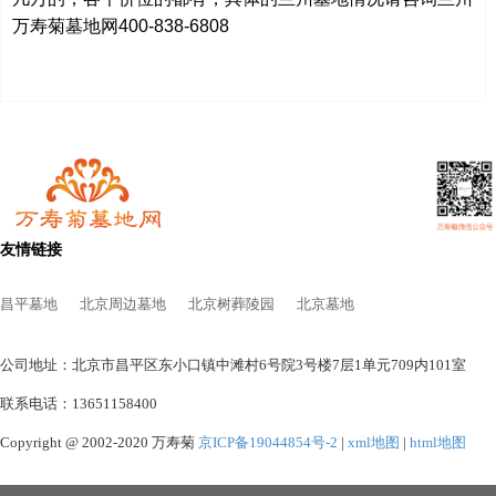
万寿菊墓地网400-838-6808
友情链接
昌平墓地
北京周边墓地
北京树葬陵园
北京墓地
公司地址：北京市昌平区东小口镇中滩村6号院3号楼7层1单元709内101室
联系电话：13651158400
Copyright @ 2002-2020 万寿菊
京ICP备19044854号-2
|
xml地图
|
html地图