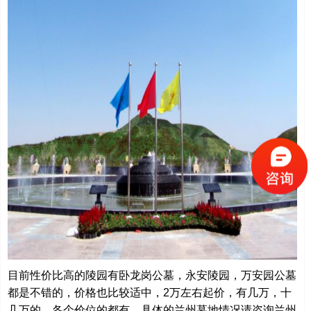
目前性价比高的陵园有卧龙岗公墓，永安陵园，万安园公墓
都是不错的，价格也比较适中，2万左右起价，有几万，十
几万的，各个价位的都有，具体的兰州墓地情况请咨询兰州