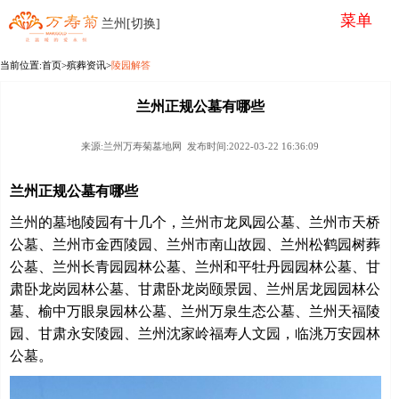
菜单
兰州[切换]
当前位置:
首页
>殡葬资讯>
陵园解答
兰州正规公墓有哪些
来源:兰州万寿菊墓地网 发布时间:2022-03-22 16:36:09
兰州正规公墓有哪些
兰州的墓地陵园有十几个，兰州市龙凤园公墓、兰州市天桥
公墓、兰州市金西陵园、兰州市南山故园、兰州松鹤园树葬
公墓、兰州长青园园林公墓、兰州和平牡丹园园林公墓、甘
肃卧龙岗园林公墓、甘肃卧龙岗颐景园、兰州居龙园园林公
墓、榆中万眼泉园林公墓、兰州万泉生态公墓、兰州天福陵
园、甘肃永安陵园、兰州沈家岭福寿人文园，临洮万安园林
公墓。