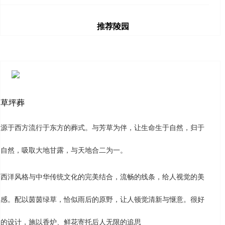
推荐陵园
草坪葬
源于西方流行于东方的葬式。与芳草为伴，让生命生于自然，归于
自然，吸取大地甘露，与天地合二为一。
西洋风格与中华传统文化的完美结合，流畅的线条，给人视觉的美
感。配以茵茵绿草，恰似雨后的原野，让人顿觉清新与惬意。很好
的设计，施以香炉、鲜花寄托后人无限的追思