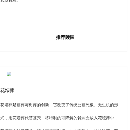
推荐陵园
花坛葬
花坛葬是墓葬与树葬的创新，它改变了传统公墓死板、无生机的形
式，用花坛葬代替墓穴，将特制的可降解的骨灰盒放入花坛葬中，